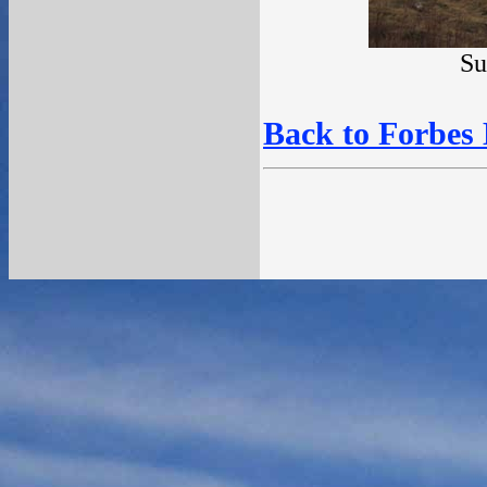
Su
Back to Forbes 